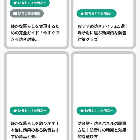
防音おすすめ商品…
防音の基礎知識
防音おすすめ商品…
静かな暮らしを実現するた
おすすめ防音アイテム5選｜
めの完全ガイド！今すぐで
場所別に選ぶ効果的な防音
きる防音対策...
対策グッズ
防音おすすめ商品…
防音おすすめ商品…
静かな暮らしを取り戻す！
防音壁・防音パネルの設置
本当に効果のある防音おす
方法｜防音材の種類と効果
すめ商品と失...
的な選び方