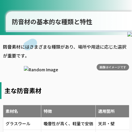
防音材の基本的な種類と特性
防音
素材にはさまざまな種類があり、場所や用途に応じた選択
が重要です。
画像はイメージです
主な防音素材
素材名
特徴
適用箇所
グラスウール
吸音
性が高く、軽量で安価
天井・壁