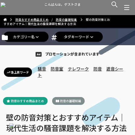
こんばんは。ゲストさま
防音おすすめ商品まとめ
/
防音の基礎知識
壁の防音対策とお
すすめアイテム｜現代生活の騒音課題を解決する方法
カテゴリー名
タグキーワード
プロモーションが含まれています
騒音
防音室
テレワーク
防音
遮音シー
急上昇ワード
ト
防音おすすめ商品まとめ
防音の基礎知識
壁の防音対策とおすすめアイテム｜
現代生活の騒音課題を解決する方法