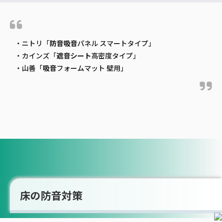
・ニトリ「
防音
吸音
パネル スマートタイプ」
・カインズ「
遮音
シート
高密度タイプ」
・山善「
吸音
フォームマット 壁用」
床の防音対策