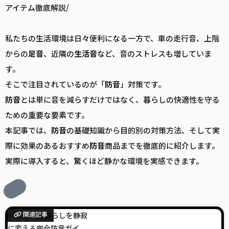
アイテム徹底解説/
私たちの生活環境は日々便利になる一方で、車の走行音、上階
からの
足音
、近隣の
生活音
など、音のストレスも増していま
す。
そこで注目されているのが「
防音
」対策です。
防音
とは単に音を減らすだけではなく、暮らしの快適性を守る
ための重要な要素です。
本記事では、
防音
の基礎知識から目的別の対策方法、そして実
際に効果のあるおすすめ
防音
商品までを徹底的に紹介します。
実際に導入すると、驚くほど静かな環境を実感できます。
関連記事