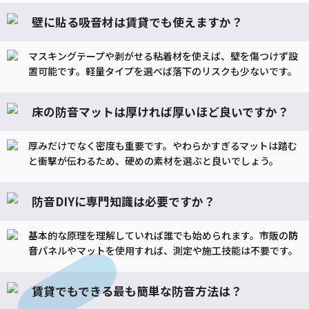
壁に貼る吸音材は賃貸でも使えますか？
マスキングテープや剥がせる粘着材を使えば、壁を傷つけず設
置可能です。軽量タイプを選べば落下のリスクも少ないです。
床の防音マットは厚ければ厚いほど良いですか？
厚みだけでなく密度も重要です。やわらかすぎるマットは踏む
と衝撃が伝わるため、硬めの素材を選ぶと良いでしょう。
防音DIYに専門知識は必要ですか？
基本的な原理を理解していれば誰でも始められます。市販の
防
音
パネルやマットを使用すれば、測定や施工技能は不要です。
賃貸でもできる最も簡単な防音方法は？