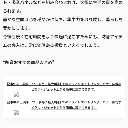
ト・
吸音
パネルなどを組み合わせれば、大幅に生活の質を高め
られます。
静かな空間は心を穏やかに保ち、集中力を取り戻し、暮らしを
豊かにします。
今後も続く在宅時間をより快適に過ごすためにも、
防音
アイテ
ムの導入は非常に価値ある投資といえるでしょう。
“
防音
おすすめ商品まとめ”
記事中の出現キーワード毎に最大8個までのアフィリエイトリンク、バナー広告な
どをウィジェット上から簡単に設定できます。
記事中の出現キーワード毎に最大8個までのアフィリエイトリンク、バナー広告な
どをウィジェット上から簡単に設定できます。