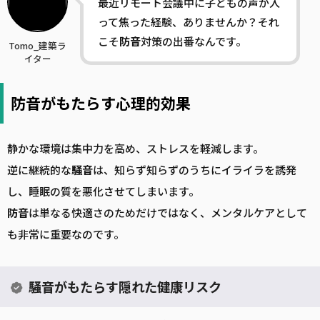
最近リモート会議中に子どもの声が入
って焦った経験、ありませんか？それ
こそ
防音
対策の出番なんです。
Tomo_建築ラ
イター
防音がもたらす心理的効果
静かな環境は集中力を高め、ストレスを軽減します。
逆に継続的な
騒音
は、知らず知らずのうちにイライラを誘発
し、睡眠の質を悪化させてしまいます。
防音
は単なる快適さのためだけではなく、メンタルケアとして
も非常に重要なのです。
騒音がもたらす隠れた健康リスク