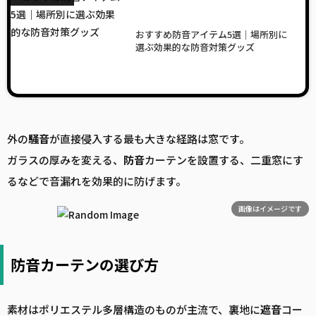
おすすめ防音アイテム5選｜場所別に
選ぶ効果的な防音対策グッズ
外の
騒音
が直接侵入する最も大きな経路は窓です。
ガラスの厚みを変える、
防音
カーテンを設置する、二重窓にす
るなどで音漏れを効果的に防げます。
画像はイメージです
防音カーテンの選び方
素材はポリエステル多層構造のものが主流で、裏地に
遮音
コー