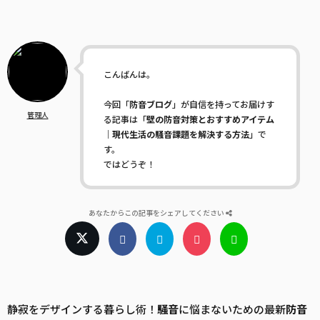
こんばんは。
今回「
防音ブログ
」が自信を持ってお届けす
管理人
る記事は「
壁の防音対策とおすすめアイテム
｜現代生活の騒音課題を解決する方法
」で
す。
ではどうぞ！
あなたからこの記事をシェアしてください
静寂をデザインする暮らし術！
騒音
に悩まないための最新
防音