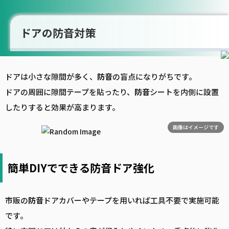
ドアの防音対策
ドアは小さな隙間が多く、
防音
の盲点になりがちです。
ドアの周囲に隙間テープを貼ったり、
防音
シートを内側に設置
したりすると効果が高まります。
画像はイメージです
簡単DIYでできる防音ドア強化
市販の
防音
ドアカバーやテープを用いれば工具不要で実施可能
です。