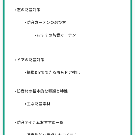
窓の防音対策
防音カーテンの選び方
おすすめ防音カーテン
ドアの防音対策
簡単DIYでできる防音ドア強化
防音材の基本的な種類と特性
主な防音素材
防音アイテムおすすめ一覧
遮音性能を重視したアイテム