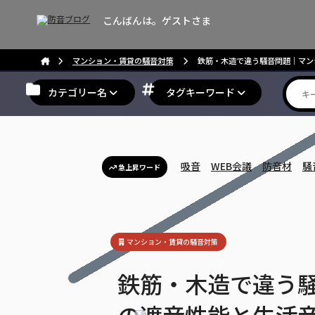
こんばんは。ゲストさま
マンション・賃貸の騒音対策
鉄筋・木造で違う騒音問題｜マン
カテゴリー名
タグキーワード
吸音
WEB会議
防音材
騒
急上昇ワード
マンション・賃貸の騒音対策
鉄筋・木造で違う