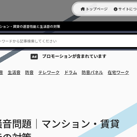
トップページ
サイトにつ
ション・賃貸の遮音性能と生活音の対策
プロモーションが含まれています
音
生活音
防音
テレワーク
ドラム
防音パネル
在宅ワーク
騒音問題｜マンション・賃貸