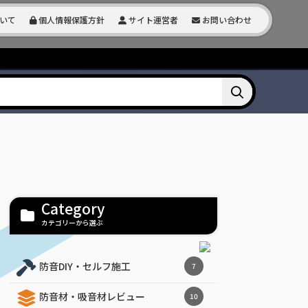
いて
個人情報保護方針
サイト運営者
お問い合わせ
Category
カテゴリーから選ぶ
防音DIY・セルフ施工
7
防音材・吸音材レビュー
10