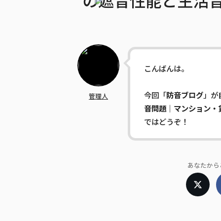
の遮音性能と生活
こんばんは。
今回「
防音ブログ
」が
管理人
音問題｜マンション・
ではどうぞ！
あなたから