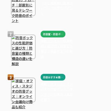
ーチ｜部屋別に見るテ
レワーク防音のポイン
ト
防音室・防音ボックス
防音ボックスの性能評
価と選び方｜防音室の
種類と構造の違いを解
説
防音おすすめ商品まとめ
家庭・オフィス・スタ
ジオの防音グッズ｜オ
ンライン会議向け商品
も紹介