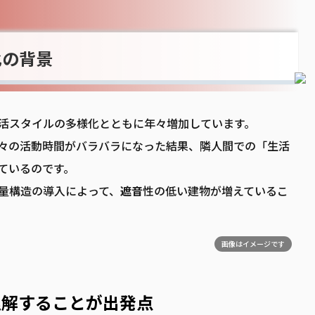
化の背景
活スタイルの多様化とともに年々増加しています。
々の活動時間がバラバラになった結果、隣人間での「生活
ているのです。
量構造の導入によって、
遮音
性の低い建物が増えているこ
画像はイメージです
理解することが出発点