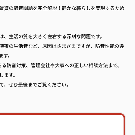
賃貸の
騒音
問題を完全解説！静かな暮らしを実現するため
は、生活の質を大きく左右する深刻な問題です。
深夜の
生活音
など、原因はさまざまですが、
防音
性能の違
ます。
きる
防音
対策、管理会社や大家への正しい相談方法まで、
します。
て、ぜひ最後までご覧ください。