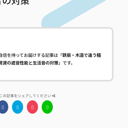
音の対策
自信を持ってお届けする記事は「
鉄筋・木造で違う騒
賃貸の遮音性能と生活音の対策
」です。
この記事をシェアしてください