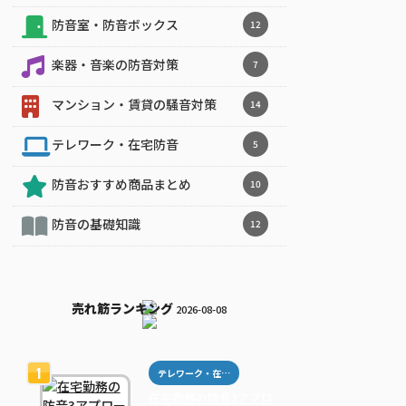
防音室・防音ボックス
12
楽器・音楽の防音対策
7
マンション・賃貸の騒音対策
14
テレワーク・在宅防音
5
防音おすすめ商品まとめ
10
防音の基礎知識
12
売れ筋ランキング
2026-08-08
テレワーク・在宅防音
在宅勤務の防音3アプロ