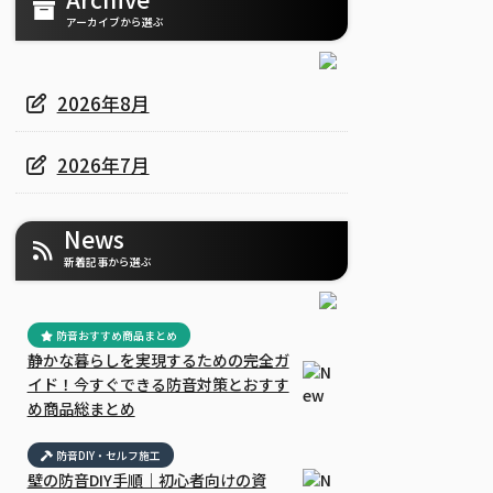
アーカイブから選ぶ
2026年8月
2026年7月
News
新着記事から選ぶ
防音おすすめ商品まとめ
静かな暮らしを実現するための完全ガ
イド！今すぐできる防音対策とおすす
め商品総まとめ
防音DIY・セルフ施工
壁の防音DIY手順｜初心者向けの資