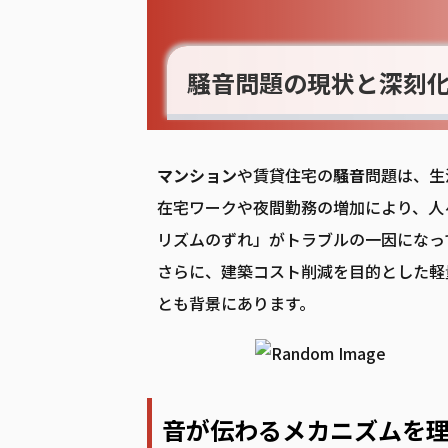
騒音問題の現状と深刻
マンション
や賃貸住宅の
騒音
問題は、生
在宅ワークや夜間勤務の増加により、人
リズムのずれ」がトラブルの一因になっ
さらに、建築コスト削減を目的とした軽
とも背景にあります。
音が伝わるメカニズムを