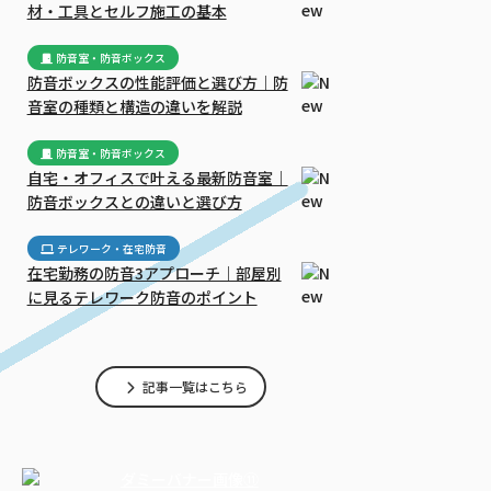
材・工具とセルフ施工の基本
防音室・防音ボックス
防音ボックスの性能評価と選び方｜防
音室の種類と構造の違いを解説
防音室・防音ボックス
自宅・オフィスで叶える最新防音室｜
防音ボックスとの違いと選び方
テレワーク・在宅防音
在宅勤務の防音3アプローチ｜部屋別
に見るテレワーク防音のポイント
記事一覧はこちら