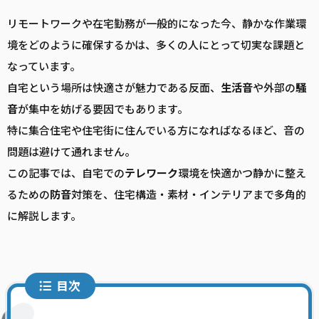
リモートワークや在宅勤務が一般的になった今、静かな作業環
境をどのように確保するかは、多くの人にとって切実な課題と
なっています。
自宅という場所は快適さが魅力である反面、
生活音
や外部の
騒
音
が集中を妨げる要因でもあります。
特に集合住宅や住宅街に住んでいる方になればなるほど、音の
問題は避けて通れません。
この記事では、自宅での
テレワーク
環境を快適かつ静かに整え
るための
防音
対策を、住宅構造・素材・インテリアまで多角的
に解説します。
目次