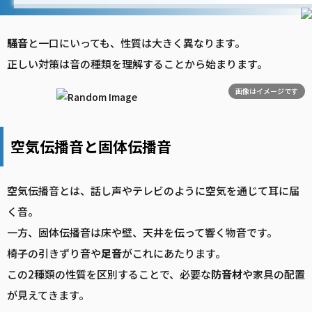
騒音
と一口にいっても、性質は大きく異なります。
正しい対策は音の種類を理解することから始まります。
画像はイメージです
空気伝播音と固体伝播音
空気伝播音とは、話し声やテレビのように空気を通じて耳に届
く音。
一方、固体伝播音は床や壁、天井を伝って響く物音です。
椅子の引きずり音や
足音
がこれにあたります。
この2種類の性質を区別することで、必要な
防音
材
や家具の配置
が見えてきます。