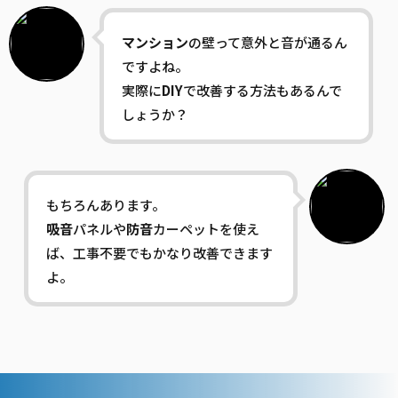
マンション
の壁って意外と音が通るん
ですよね。
実際に
DIY
で改善する方法もあるんで
しょうか？
もちろんあります。
吸音
パネルや
防音
カーペットを使え
ば、工事不要でもかなり改善できます
よ。