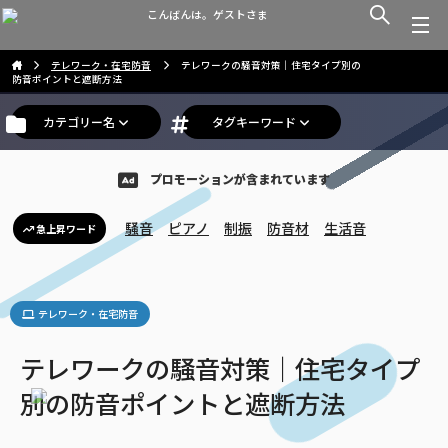
こんばんは。ゲストさま
テレワーク・在宅防音
テレワークの騒音対策｜住宅タイプ別の
防音ポイントと遮断方法
カテゴリー名
タグキーワード
プロモーションが含まれています
騒音
ピアノ
制振
防音材
生活音
急上昇ワード
テレワーク・在宅防音
テレワークの騒音対策｜住宅タイプ
別の防音ポイントと遮断方法