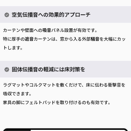
空気伝播音への効果的アプローチ
カーテンや壁面への
吸音
パネル設置が有効です。
特に厚手の
遮音
カーテンは、窓から入る外部
騒音
を大幅にカッ
トします。
固体伝播音の軽減には床対策を
ラグマットやコルクマットを敷くだけで、床に伝わる衝撃音を
吸収できます。
家具の脚にフェルトパッドを取り付けるのも有効です。