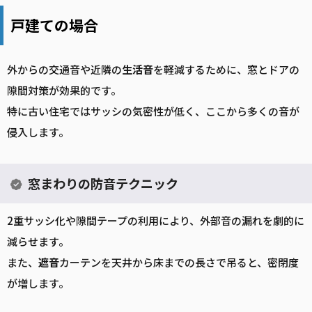
戸建ての場合
外からの交通音や近隣の
生活音
を軽減するために、窓とドアの
隙間対策が効果的です。
特に古い住宅ではサッシの気密性が低く、ここから多くの音が
侵入します。
窓まわりの防音テクニック
2重サッシ化や隙間テープの利用により、外部音の漏れを劇的に
減らせます。
また、
遮音
カーテンを天井から床までの長さで吊ると、密閉度
が増します。