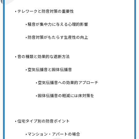
テレワークと防音対策の重要性
騒音が集中力に与える心理的影響
防音対策がもたらす生産性の向上
音の種類と効果的な遮断方法
空気伝播音と固体伝播音
空気伝播音への効果的アプローチ
固体伝播音の軽減には床対策を
住宅タイプ別の防音ポイント
マンション・アパートの場合