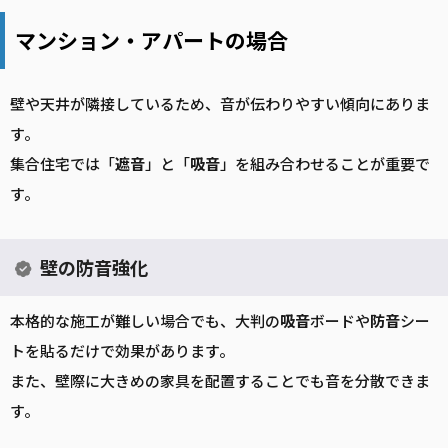
マンション・アパートの場合
壁や天井が隣接しているため、音が伝わりやすい傾向にありま
す。
集合住宅では「
遮音
」と「
吸音
」を組み合わせることが重要で
す。
壁の防音強化
本格的な施工が難しい場合でも、大判の
吸音
ボードや
防音
シー
トを貼るだけで効果があります。
また、壁際に大きめの家具を配置することでも音を分散できま
す。