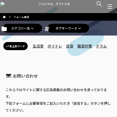
こんにちは。ゲストさま
フォーム確認
カテゴリー名
タグキーワード
生活音
ボイトレ
足音
騒音対策
ドラム
急上昇ワード
お問い合わせ
こちらではサイトに関する広告掲載のお問い合わせを承っておりま
す。
下記フォームに必要事項をご記入いただき「送信する」ボタンを押し
てください。