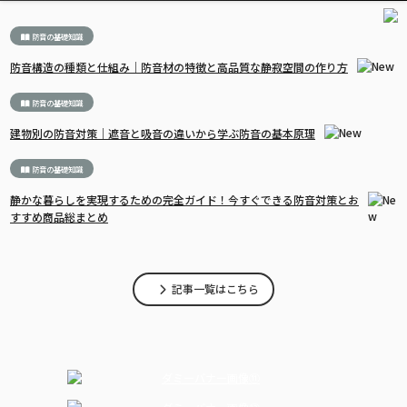
防音の基礎知識
防音構造の種類と仕組み｜防音材の特徴と高品質な静寂空間の作り方
防音の基礎知識
建物別の防音対策｜遮音と吸音の違いから学ぶ防音の基本原理
防音の基礎知識
静かな暮らしを実現するための完全ガイド！今すぐできる防音対策とお
すすめ商品総まとめ
記事一覧はこちら