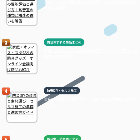
防音ボックスの性能評価と選び方｜防音室の種類と構造
の違いを解説
防音おすすめ商品まとめ
家庭・オフィス・スタジオの防音グッズ｜オンライン会
議向け商品も紹介
防音DIY・セルフ施工
防音DIYの道具と素材選び｜セルフ施工の準備と進め方
ガイド
防音室・防音ボックス