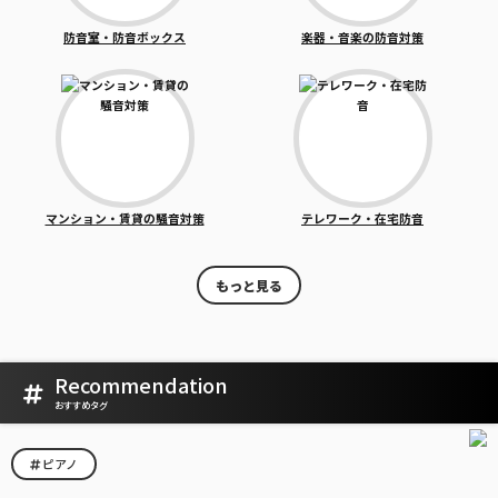
防音室・防音ボックス
楽器・音楽の防音対策
マンション・賃貸の騒音対策
テレワーク・在宅防音
もっと見る
Recommendation
おすすめタグ
ピアノ