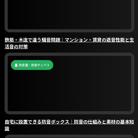
鉄筋・木造で違う騒音問題｜マンション・賃貸の遮音性能と生
活音の対策
防音室・防音ボックス
自宅に設置できる防音ボックス｜防音の仕組みと素材の基本知
識