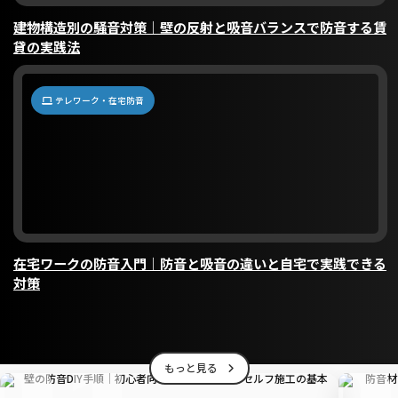
建物構造別の騒音対策｜壁の反射と吸音バランスで防音する賃
貸の実践法
テレワーク・在宅防音
在宅ワークの防音入門｜防音と吸音の違いと自宅で実践できる
対策
もっと見る