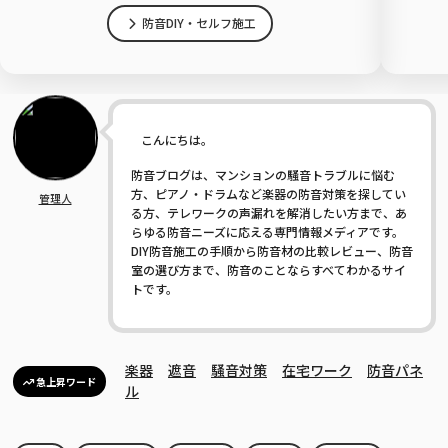
防音DIY・セルフ施工
こんにちは。
防音ブログは、マンションの騒音トラブルに悩む
方、ピアノ・ドラムなど楽器の防音対策を探してい
管理人
る方、テレワークの声漏れを解消したい方まで、あ
らゆる防音ニーズに応える専門情報メディアです。
DIY防音施工の手順から防音材の比較レビュー、防音
室の選び方まで、防音のことならすべてわかるサイ
トです。
楽器
遮音
騒音対策
在宅ワーク
防音パネ
急上昇ワード
ル