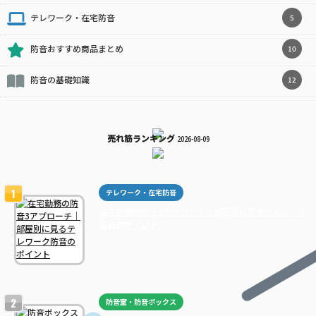
テレワーク・在宅防音
5
防音おすすめ商品まとめ
10
防音の基礎知識
12
売れ筋ランキング
2026-08-09
テレワーク・在宅防音
在宅勤務の防音3アプローチ｜部屋別に見るテレワーク
防音のポイント
防音室・防音ボックス