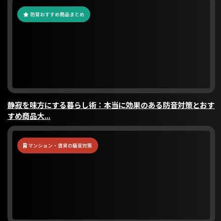
防音おすすめ商品まとめ
静寂を味方にする暮らし術：本当に効果のある防音対策とおす
すめ商品大...
マンション・賃貸の騒音対策