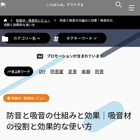
こんばんは。ゲストさま
防音材・吸音材レビュー
防音と吸音の仕組みと効果｜吸音材の
役割と効果的な使い方
カテゴリー名
タグキーワード
プロモーションが含まれています
DIY
防音室
足音
楽器
防音
急上昇ワード
防音材・吸音材レビュー
防音と吸音の仕組みと効果｜吸音材
の役割と効果的な使い方