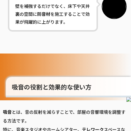
壁を補強するだけでなく、床下や天井
裏の空間に
防音
材
を施工することで効
果が飛躍的に上がります。
吸音の役割と効果的な使い方
吸音
とは、音の反射を減らすことで、部屋の音響環境を調整す
る方法です。
特に、音楽スタジオやホームシアター、
テレワーク
スペースな