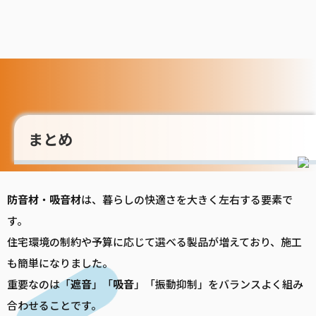
まとめ
防音
材
・
吸音
材
は、暮らしの快適さを大きく左右する要素で
す。
住宅環境の制約や予算に応じて選べる製品が増えており、施工
も簡単になりました。
重要なのは「
遮音
」「
吸音
」「振動抑制」をバランスよく組み
合わせることです。