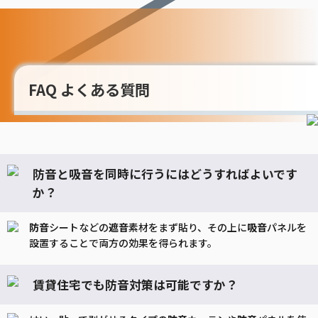
FAQ よくある質問
防音と吸音を同時に行うにはどうすればよいです
か？
防音
シートなどの
遮音
素材をまず貼り、その上に
吸音
パネルを
設置することで両方の効果を得られます。
賃貸住宅でも防音対策は可能ですか？