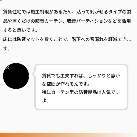
賃貸住宅では施工制限があるため、貼って剥がせるタイプの製
品や置くだけの
防音
カーテン、
吸音
パーティションなどを活用
すると良いです。
床には
防音
マットを敷くことで、階下への音漏れを軽減できま
す。
賃貸でも工夫すれば、しっかりと静か
な空間が作れるんです。
特にカーテン型の
防音
製品は人気です
よ。