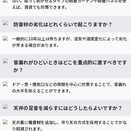
はい。貼って剥がせるタイプの
防音
カーテンや
防音
パネルを使
えば、賃貸でも対策できます。
防音材の劣化はどれくらいで起こりますか？
一般的に10年以上は持ちますが、湿気や温度変化によって劣化
が早まる場合があります。
音漏れがひどいときはどこを重点的に直すべきです
か？
ドア・窓・換気口などの隙間を中心に対策することで、音漏れ
の大半を抑えることができます。
天井の足音を減らすにはどうしたらよいですか？
天井裏に
吸音
材
を追加し、吊り天井方式を採用することでかな
り軽減されます。