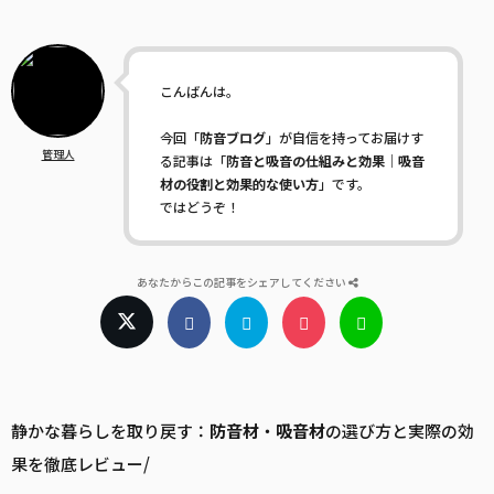
こんばんは。
今回「
防音ブログ
」が自信を持ってお届けす
管理人
る記事は「
防音と吸音の仕組みと効果｜吸音
材の役割と効果的な使い方
」です。
ではどうぞ！
あなたからこの記事をシェアしてください
静かな暮らしを取り戻す：
防音
材
・
吸音
材
の選び方と実際の効
果を徹底レビュー/