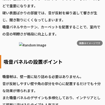
どで重要になります。
硬い表面ばかりの部屋では、音が反射を繰り返して響きが生
じ、聞き取りにくくなってしまいます。
吸音
パネルやカーテン、カーペットを配置することで、室内で
の音の明瞭さが格段に向上します。
画像はイメージです
吸音パネルの設置ポイント
吸音
材
は、壁一面に貼り詰める必要はありません。
音が反射しやすい壁や角の部分を中心に配置するだけでも十分
な効果が得られます。
また
吸音
パネルのデザインも多様化しており、インテリアとし
て部屋に溶け込むタイプも人気です。