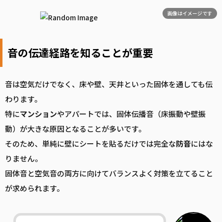
画像はイメージです
音の伝達経路を知ることが重要
音は空気だけでなく、床や壁、天井といった固体を通しても伝
わります。
特に
マンション
やアパートでは、固体伝播音（床振動や壁振
動）が大きな原因となることが多いです。
そのため、単純に壁にシートを貼るだけでは完全な
防音
にはな
りません。
固体音と空気音の両方に向けてバランスよく対策を立てること
が求められます。