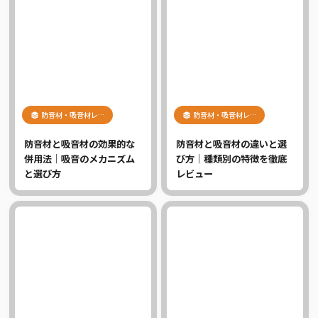
防音材・吸音材レ…
防音材・吸音材レ…
防音材と吸音材の効果的な
防音材と吸音材の違いと選
併用法｜吸音のメカニズム
び方｜種類別の特徴を徹底
と選び方
レビュー