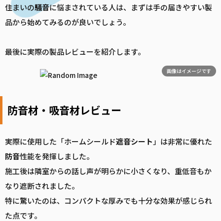
住まいの
騒音
に悩まされている人は、まずは手の届きやすい製
品から始めてみるのが良いでしょう。
最後に実際の製品レビューを紹介します。
画像はイメージです
防音材・吸音材レビュー
実際に使用した「ホームシールド
遮音
シート
」は非常に優れた
防音
性能を発揮しました。
施工後は隣室からの話し声が明らかに小さくなり、重低音もか
なり遮断されました。
特に驚いたのは、コンパクトな厚みでも十分な効果が感じられ
た点です。