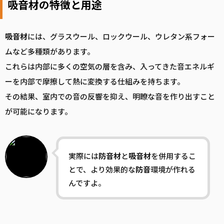
吸音材の特徴と用途
吸音
材
には、グラスウール、ロックウール、ウレタン系フォー
ムなど多種類があります。
これらは内部に多くの空気の層を含み、入ってきた音エネルギ
ーを内部で摩擦して熱に変換する仕組みを持ちます。
その結果、室内での音の反響を抑え、明瞭な音を作り出すこと
が可能になります。
実際には
防音
材
と
吸音
材
を併用するこ
とで、より効果的な
防音
環境が作れる
んですよ。