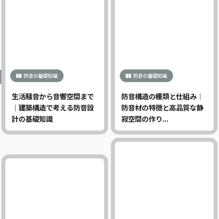
防音の基礎知識
防音の基礎知識
生活騒音から音響空間まで
防音構造の種類と仕組み｜
｜建築構造で考える防音設
防音材の特徴と高品質な静
計の基礎知識
寂空間の作り...