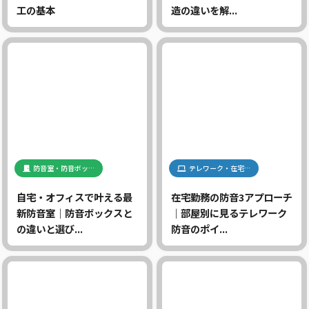
工の基本
造の違いを解...
防音室・防音ボッ…
テレワーク・在宅…
自宅・オフィスで叶える最
在宅勤務の防音3アプローチ
新防音室｜防音ボックスと
｜部屋別に見るテレワーク
の違いと選び...
防音のポイ...