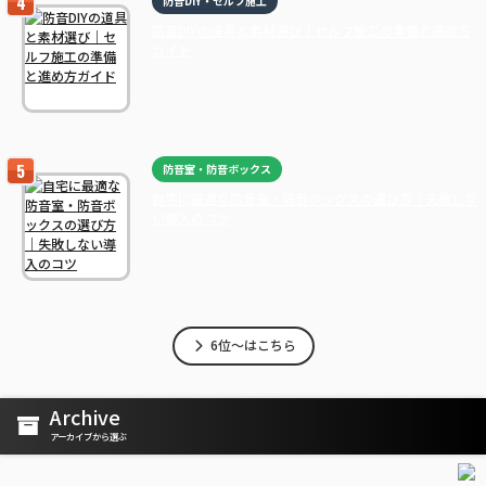
防音DIY・セルフ施工
防音DIYの道具と素材選び｜セルフ施工の準備と進め方
ガイド
防音室・防音ボックス
自宅に最適な防音室・防音ボックスの選び方｜失敗しな
い導入のコツ
6位～はこちら
Archive
アーカイブから選ぶ