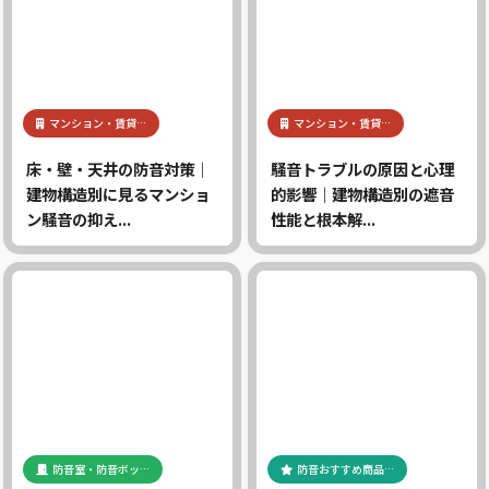
マンション・賃貸…
マンション・賃貸…
床・壁・天井の防音対策｜
騒音トラブルの原因と心理
建物構造別に見るマンショ
的影響｜建物構造別の遮音
ン騒音の抑え...
性能と根本解...
防音室・防音ボッ…
防音おすすめ商品…