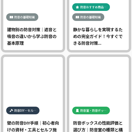
防音おすすめ商品…
防音の基礎知識
防音の基礎知識
建物別の防音対策｜遮音と
静かな暮らしを実現するた
吸音の違いから学ぶ防音の
めの完全ガイド！今すぐで
基本原理
きる防音対策...
防音DIY・セル…
防音室・防音ボッ…
壁の防音DIY手順｜初心者向
防音ボックスの性能評価と
けの資材・工具とセルフ施
選び方｜防音室の種類と構