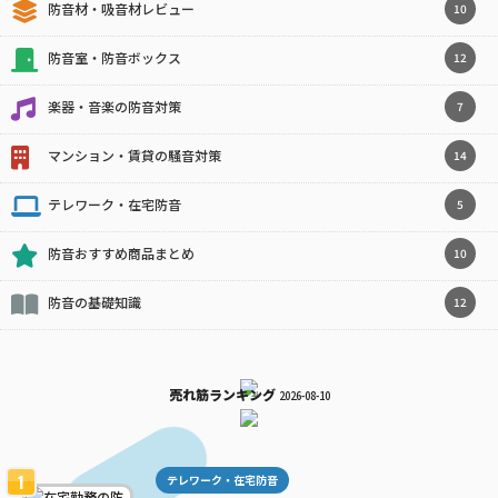
防音材・吸音材レビュー
10
防音室・防音ボックス
12
楽器・音楽の防音対策
7
マンション・賃貸の騒音対策
14
テレワーク・在宅防音
5
防音おすすめ商品まとめ
10
防音の基礎知識
12
売れ筋ランキング
2026-08-10
テレワーク・在宅防音