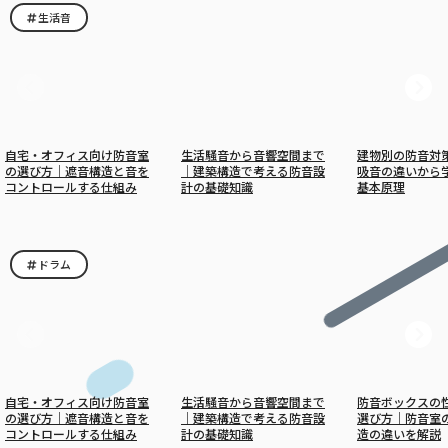
生活音
自宅・オフィス向け防音室
生活騒音から音響空間まで
建物別の防音対
の選び方｜遮音構造と音を
｜建築構造で考える防音設
吸音の違いから
コントロールする仕組み
計の基礎知識
基本原理
ドラム
自宅・オフィス向け防音室
生活騒音から音響空間まで
防音ボックスの
の選び方｜遮音構造と音を
｜建築構造で考える防音設
選び方｜防音室
コントロールする仕組み
計の基礎知識
造の違いを解説