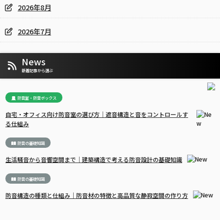
2026年8月
2026年7月
News
新着記事から選ぶ
防音室・防音ボックス
自宅・オフィス向け防音室の選び方｜遮音構造と音をコントロールす
る仕組み
防音の基礎知識
生活騒音から音響空間まで｜建築構造で考える防音設計の基礎知識
防音の基礎知識
防音構造の種類と仕組み｜防音材の特徴と高品質な静寂空間の作り方