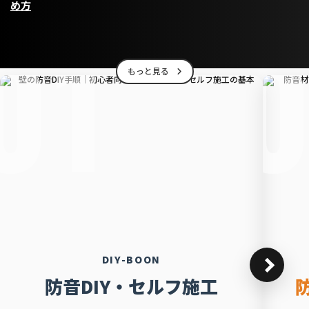
め方
01
もっと見る
DIY-BOON
防音DIY・セルフ施工