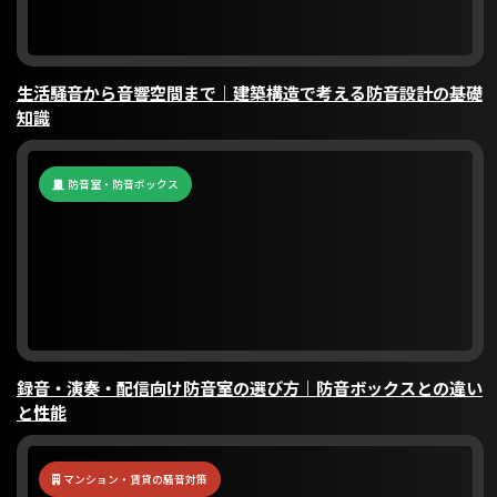
生活騒音から音響空間まで｜建築構造で考える防音設計の基礎
知識
防音室・防音ボックス
録音・演奏・配信向け防音室の選び方｜防音ボックスとの違い
と性能
マンション・賃貸の騒音対策