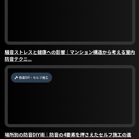
騒音ストレスと健康への影響｜マンション構造から考える室内
防音テクニ...
防音DIY・セルフ施工
場所別の防音DIY術｜防音の4要素を押さえたセルフ施工の進