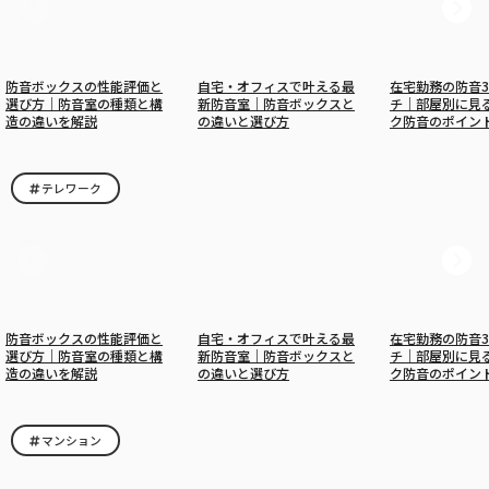
防音ボックスの性能評価と
自宅・オフィスで叶える最
在宅勤務の防音
選び方｜防音室の種類と構
新防音室｜防音ボックスと
チ｜部屋別に見
造の違いを解説
の違いと選び方
ク防音のポイン
テレワーク
防音ボックスの性能評価と
自宅・オフィスで叶える最
在宅勤務の防音
選び方｜防音室の種類と構
新防音室｜防音ボックスと
チ｜部屋別に見
造の違いを解説
の違いと選び方
ク防音のポイン
マンション