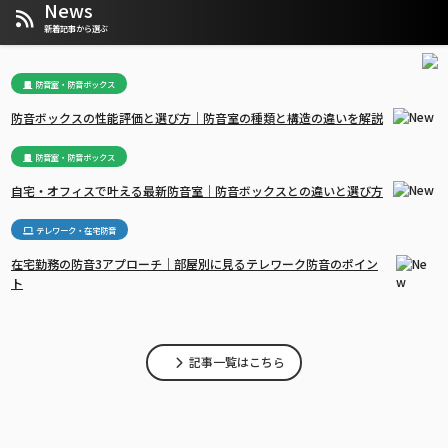
News
新着記事から選ぶ
防音室・防音ボックス
防音ボックスの性能評価と選び方｜防音室の種類と構造の違いを解説
防音室・防音ボックス
自宅・オフィスで叶える最新防音室｜防音ボックスとの違いと選び方
テレワーク・在宅防音
在宅勤務の防音3アプローチ｜部屋別に見るテレワーク防音のポイン
ト
記事一覧はこちら