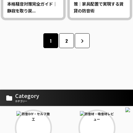
本格騒音対策完全ガイド｜
策｜家具配置で実現する賃
静寂を取り戻...
貸の防音術
1
2
Category
カテゴリー