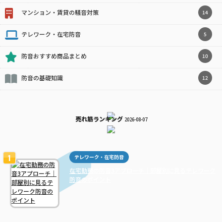
マンション・賃貸の騒音対策
14
テレワーク・在宅防音
5
防音おすすめ商品まとめ
10
防音の基礎知識
12
売れ筋ランキング
2026-08-07
テレワーク・在宅防音
在宅勤務の防音3アプローチ｜部屋別に見るテレワーク
防音のポイント