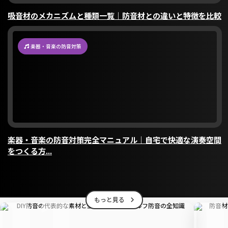
吸音材のメカニズムと種類一覧｜防音材との違いと特徴を比較
楽器・音楽の防音対策
楽器・音楽の防音対策完全マニュアル｜自宅で快適な演奏空間
をつくる方...
01
もっと見る