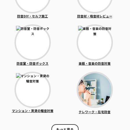
防音DIY・セルフ施工
防音材・吸音材レビュー
防音室・防音ボックス
楽器・音楽の防音対策
マンション・賃貸の騒音対策
テレワーク・在宅防音
もっと見る