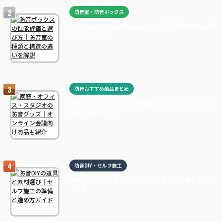
防音室・防音ボックス
防音ボックスの性能評価と選び方｜防音室の種類と構造
の違いを解説
防音おすすめ商品まとめ
家庭・オフィス・スタジオの防音グッズ｜オンライン会
議向け商品も紹介
防音DIY・セルフ施工
防音DIYの道具と素材選び｜セルフ施工の準備と進め方
ガイド