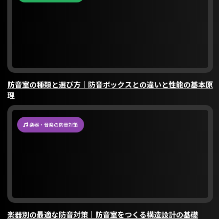
防音室の種類と選び方｜防音ボックスとの違いと性能の基本原
理
楽器・音楽の防音対策
楽器別の最適な防音対策｜防音室をつくる構造設計の基礎