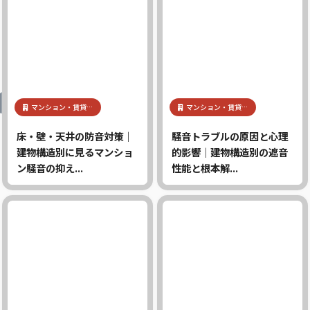
マンション・賃貸…
マンション・賃貸…
床・壁・天井の防音対策｜
騒音トラブルの原因と心理
建物構造別に見るマンショ
的影響｜建物構造別の遮音
ン騒音の抑え...
性能と根本解...