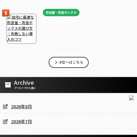
防音室・防音ボックス
自宅に最適な防音室・防音ボックスの選び方｜失敗しな
い導入のコツ
6位～はこちら
Archive
アーカイブから選ぶ
2026年8月
2026年7月