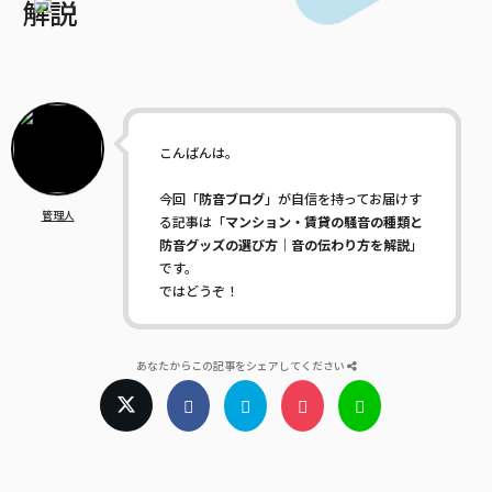
解説
こんばんは。
今回「
防音ブログ
」が自信を持ってお届けす
管理人
る記事は「
マンション・賃貸の騒音の種類と
防音グッズの選び方｜音の伝わり方を解説
」
です。
ではどうぞ！
あなたからこの記事をシェアしてください