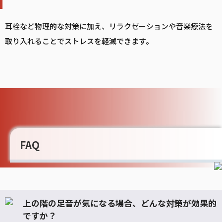
耳栓など物理的な対策に加え、リラクゼーションや音楽療法を
取り入れることでストレスを軽減できます。
FAQ
上の階の足音が気になる場合、どんな対策が効果的
ですか？