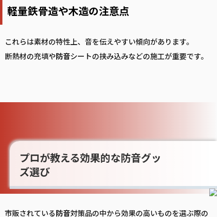
軽量鉄骨造や木造の注意点
これらは素材の特性上、音を伝えやすい傾向があります。
断熱材の充填や
防音
シートの挟み込みなどの施工が重要です。
プロが教える効果的な防音グッ
ズ選び
市販されている
防音
対策品の中から効果の高いものを選ぶ際の