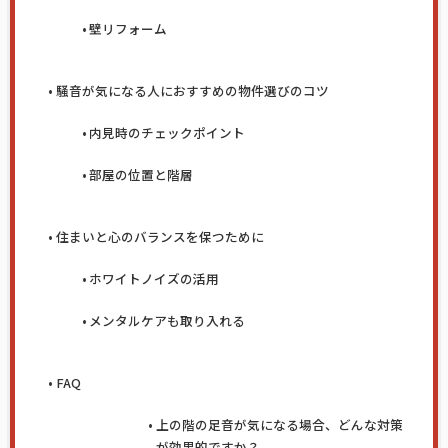
壁リフォーム
騒音が気になる人におすすめの物件選びのコツ
内見時のチェックポイント
部屋の位置と階層
住まいと心のバランスを保つために
ホワイトノイズの活用
メンタルケアも取り入れる
FAQ
上の階の足音が気になる場合、どんな対策
が効果的ですか？