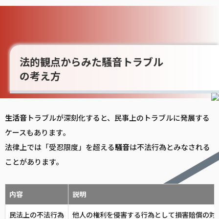
法的観点からみた騒音トラブル
の考え方
生活音
トラブルが深刻化すると、民事上のトラブルに発展する
ケースもあります。
法律上では「受忍限度」を超える
騒音
は不法行為とみなされる
ことがあります。
内容
説明
民法上の不法行為
他人の権利を侵害する行為として損害賠償の対