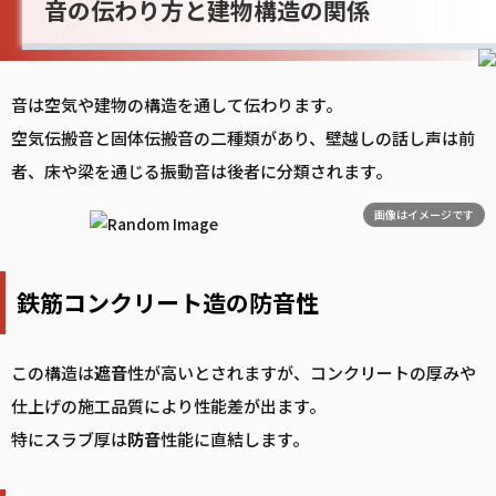
音の伝わり方と建物構造の関係
音は空気や建物の構造を通して伝わります。
空気伝搬音と固体伝搬音の二種類があり、壁越しの話し声は前
者、床や梁を通じる振動音は後者に分類されます。
画像はイメージです
鉄筋コンクリート造の防音性
この構造は
遮音
性が高いとされますが、コンクリートの厚みや
仕上げの施工品質により性能差が出ます。
特にスラブ厚は
防音
性能に直結します。