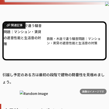
関連記事
鉄筋・木造で違う騒音問題｜マンショ
ン・賃貸の遮音性能と生活音の対策
引越し予定のある方は最初の段階で建物の
防音
性を見極めまし
ょう。
画像はイメージです