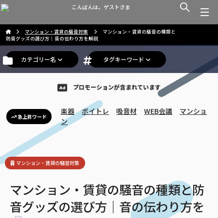
こんばんは。ゲストさま
マンション・賃貸の騒音対策
マンション・賃貸の騒音の種類と
防音グッズの選び方｜音の伝わり方を解説
カテゴリー名
タグキーワード
プロモーションが含まれています
楽器
ボイトレ
吸音材
WEB会議
マンショ
急上昇ワード
ン
マンション・賃貸の騒音対策
マンション・賃貸の騒音の種類と防
音グッズの選び方｜音の伝わり方を