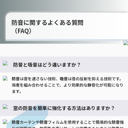
防音に関するよくある質問
（FAQ）
防音と吸音はどう違いますか？
防音
は音を通さない技術、
吸音
は音の反射を抑える技術です。
両者を組み合わせることで、より効果的な静音化が可能になり
ます。
窓の防音を簡単に強化する方法はありますか？
防音
カーテンや
防音
フィルムを使用することで簡易的な
防音
強