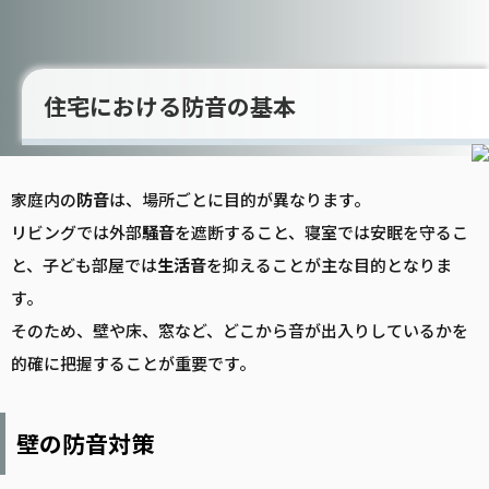
住宅における防音の基本
家庭内の
防音
は、場所ごとに目的が異なります。
リビングでは外部
騒音
を遮断すること、寝室では安眠を守るこ
と、子ども部屋では
生活音
を抑えることが主な目的となりま
す。
そのため、壁や床、窓など、どこから音が出入りしているかを
的確に把握することが重要です。
壁の防音対策