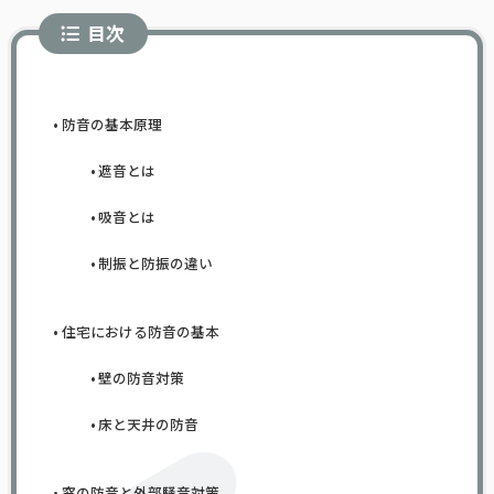
目次
防音の基本原理
遮音とは
吸音とは
制振と防振の違い
住宅における防音の基本
壁の防音対策
床と天井の防音
窓の防音と外部騒音対策