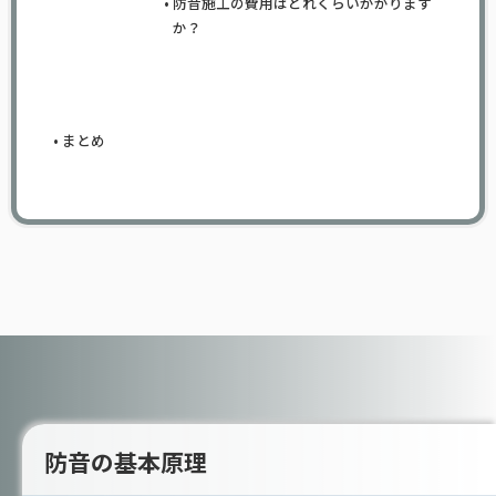
防音施工の費用はどれくらいかかります
か？
まとめ
防音の基本原理