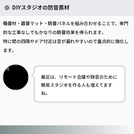
DIYスタジオの防音素材
吸音
材・
遮音
マット・
防音
パネルを組み合わせることで、専門
的な工事なしでもかなりの
防音
効果を得られます。
特に壁の四隅やドア付近は音が漏れやすいので重点的に強化し
ます。
最近は、リモート会議や録音のために
簡易スタジオを作る人も増えてます
ね。