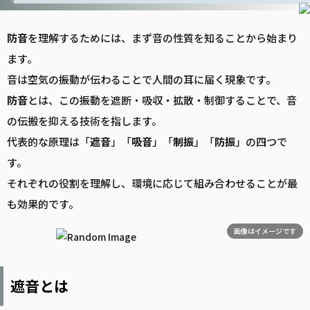
防音
を理解するためには、まず音の性質を知ることから始まり
ます。
音は空気の振動が伝わることで人間の耳に届く現象です。
防音
とは、この振動を遮断・吸収・拡散・制御することで、音
の伝搬を抑える技術を指します。
代表的な原理は「
遮音
」「
吸音
」「
制振
」「
防振
」の四つで
す。
それぞれの役割を理解し、環境に応じて組み合わせることが最
も効果的です。
画像はイメージです
遮音とは