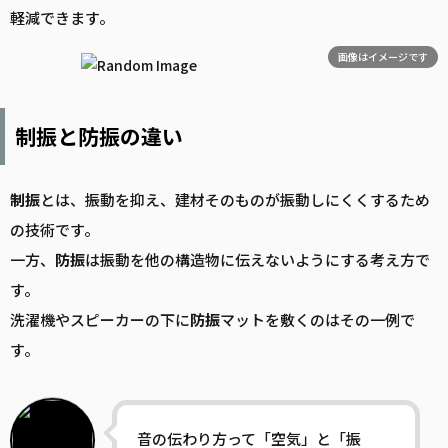
軽減できます。
画像はイメージです
制振と防振の違い
制振
とは、振動を抑え、建材そのものが振動しにくくするため
の技術です。
一方、
防振
は振動を他の構造物に伝えないようにする考え方で
す。
洗濯機やスピーカーの下に
防振
マットを敷くのはその一例で
す。
音の伝わり方って「空気」と「振