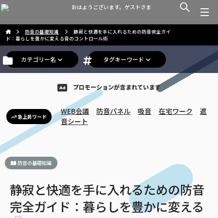
おはようございます。ゲストさま
防音の基礎知識
静寂と快適を手に入れるための防音完全ガイ
ド：暮らしを豊かに変える音のコントロール術
カテゴリー名
タグキーワード
プロモーションが含まれています
WEB会議
防音パネル
吸音
在宅ワーク
遮
急上昇ワード
音シート
防音の基礎知識
静寂と快適を手に入れるための防音
完全ガイド：暮らしを豊かに変える