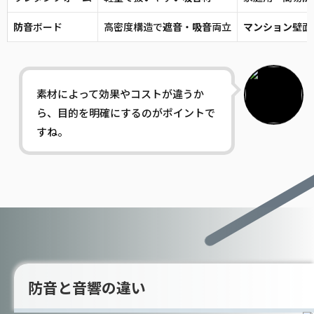
防音
ボード
高密度構造で
遮音
・
吸音
両立
マンション
壁面
素材によって効果やコストが違うか
ら、目的を明確にするのがポイントで
すね。
防音と音響の違い