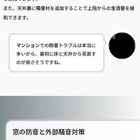
また、天井裏に
吸音
材を追加することで上階からの
生活音
を緩
和できます。
マンション
での
防音
トラブルは本当に
多いから、最初に床と天井から見直す
のが良さそうですね。
窓の防音と外部騒音対策