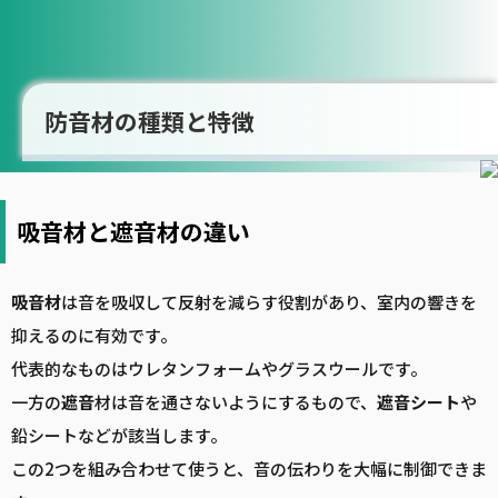
防音材の種類と特徴
吸音材と遮音材の違い
吸音
材
は音を吸収して反射を減らす役割があり、室内の響きを
抑えるのに有効です。
代表的なものはウレタンフォームやグラスウールです。
一方の
遮音
材は音を通さないようにするもので、
遮音
シート
や
鉛シートなどが該当します。
この2つを組み合わせて使うと、音の伝わりを大幅に制御できま