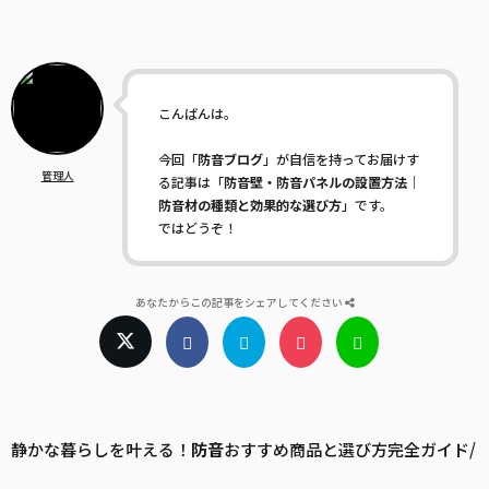
こんばんは。
今回「
防音ブログ
」が自信を持ってお届けす
管理人
る記事は「
防音壁・防音パネルの設置方法｜
防音材の種類と効果的な選び方
」です。
ではどうぞ！
あなたからこの記事をシェアしてください
静かな暮らしを叶える！
防音
おすすめ商品と選び方完全ガイド/