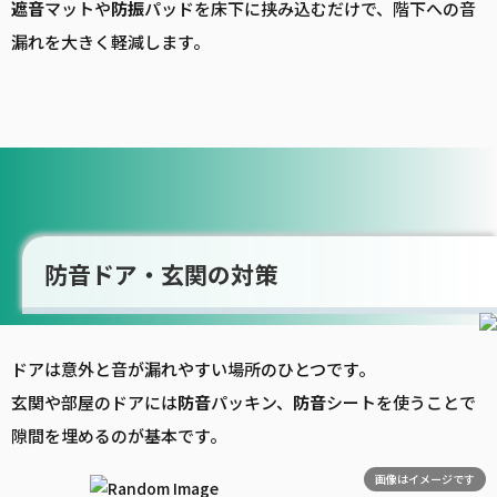
遮音
マットや
防振
パッドを床下に挟み込むだけで、階下への音
漏れを大きく軽減します。
防音ドア・玄関の対策
ドアは意外と音が漏れやすい場所のひとつです。
玄関や部屋のドアには
防音
パッキン、
防音
シートを使うことで
隙間を埋めるのが基本です。
画像はイメージです