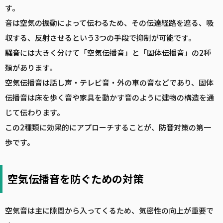
す。
音は空気の振動によって伝わるため、その伝達経路を遮る、吸
収する、反射させるという3つの手段で抑制が可能です。
騒音
には大きく分けて「空気伝播音」と「固体伝播音」の2種
類があります。
空気伝播音は話し声・テレビ音・外の車の音などであり、固体
伝播音は床を歩く音や家具を動かす音のように建物の構造を通
じて伝わります。
この2種類に効果的にアプローチすることが、
防音
対策の第一
歩です。
空気伝播音を防ぐための対策
空気音は主に隙間から入ってくるため、気密性の向上が重要で