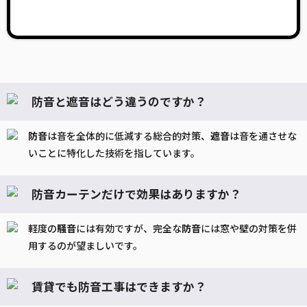
防音と遮音はどう違うのですか？
防音
は音を全体的に低減する総合的対策、
遮音
は音を通させな
いことに特化した技術を指しています。
防音カーテンだけで効果はありますか？
軽度の
騒音
には有効ですが、完全な
防音
には窓や壁の対策を併
用するのが望ましいです。
賃貸でも防音工事はできますか？