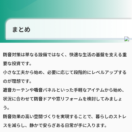
まとめ
防音
対策は単なる設備ではなく、快適な生活の基盤を支える重
要な投資です。
小さな工夫から始め、必要に応じて段階的にレベルアップする
のが理想です。
遮音
カーテンや
吸音
パネルといった手軽なアイテムから始め、
状況に合わせて
防音
ドアや窓リフォームを検討してみましょ
う。
防音
効果の高い空間づくりを実現することで、暮らしのストレ
スを減らし、静かで安らぎある日常が手に入ります。