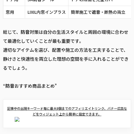
窓用
LIXIL内窓インプラス
簡単施工で
遮音
・断熱の両立
総じて、
防音
対策は自分の生活スタイルと周囲の環境に合わせ
て最適化していくことが最も重要です。
適切なアイテムを選び、配置や施工の方法を工夫することで、
静けさと快適性を両立した理想の空間を手に入れることができ
るでしょう。
“
防音
おすすめ商品まとめ”
記事中の出現キーワード毎に最大8個までのアフィリエイトリンク、バナー広告な
どをウィジェット上から簡単に設定できます。