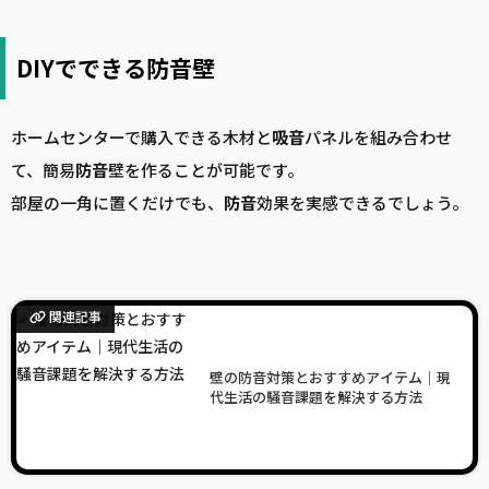
DIYでできる防音壁
ホームセンターで購入できる木材と
吸音
パネルを組み合わせ
て、簡易
防音
壁を作ることが可能です。
部屋の一角に置くだけでも、
防音
効果を実感できるでしょう。
関連記事
壁の防音対策とおすすめアイテム｜現
代生活の騒音課題を解決する方法