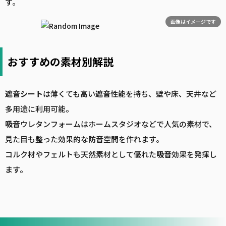
す。
画像はイメージです
おすすめの素材別解説
遮音
シート
は薄くても高い
遮音
性能を持ち、壁や床、天井など
多用途に利用可能。
吸音
ウレタンフォームはホームスタジオなどで人気の素材で、
見た目も整った効果的な
防音
空間を作れます。
コルク材やフェルトも天然素材として優れた
吸音
効果を発揮し
ます。