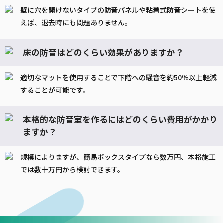
壁に穴を開けないタイプの
防音
パネルや粘着式
防音
シートを使
えば、退去時にも問題ありません。
床の防音はどのくらい効果がありますか？
適切なマットを使用することで下階への
騒音
を約50％以上軽減
することが可能です。
本格的な防音室を作るにはどのくらい費用がかかり
ますか？
規模によりますが、簡易ボックスタイプなら数万円、本格施工
では数十万円から検討できます。