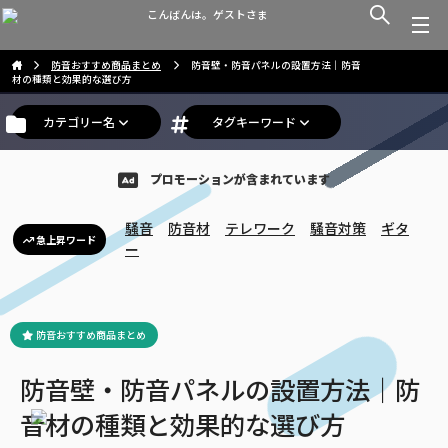
こんばんは。ゲストさま
防音おすすめ商品まとめ
防音壁・防音パネルの設置方法｜防音
材の種類と効果的な選び方
カテゴリー名
タグキーワード
プロモーションが含まれています
騒音
防音材
テレワーク
騒音対策
ギタ
急上昇ワード
ー
防音おすすめ商品まとめ
防音壁・防音パネルの設置方法｜防
音材の種類と効果的な選び方