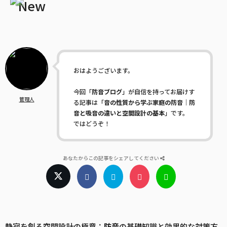
おはようございます。
今回「
防音ブログ
」が自信を持ってお届けす
管理人
る記事は「
音の性質から学ぶ家庭の防音｜防
音と吸音の違いと空間設計の基本
」です。
ではどうぞ！
あなたからこの記事をシェアしてください
静寂を創る空間設計の極意：
防音
の基礎知識と効果的な対策方