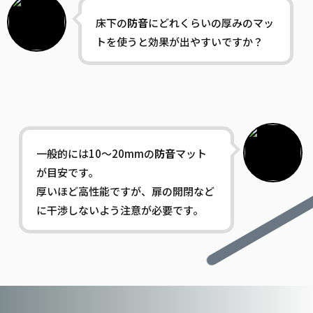
床下の
防音
にどれくらいの厚みのマッ
トを使うと効果が出やすいですか？
一般的には10〜20mmの
防音
マット
が目安です。
厚いほど高性能ですが、扉の開閉など
に干渉しないよう注意が必要です。