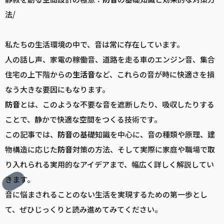
法/
私たちの生活環境の中で、音は常に存在しています。
人の話し声、家電の稼働音、道路を走る車のエンジン音、集合
住宅の上下階からの
生活音
など、これらの音が時に快適さを損
なう大きな要因にもなります。
防音
とは、このような不要な音を遮断したり、吸収したりする
ことで、静かで快適な空間をつくる技術です。
この記事では、
防音
の基礎知識を中心に、音の種類や原理、建
物構造に応じた
防音
対策の方法、そして実際に家庭や職場で取
り入れられる実用的なアイデアまで、幅広く詳しく解説してい
きます。
音に悩まされることのない生活を実現するための第一歩とし
て、ぜひじっくりと読み進めてみてください。