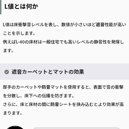
L値とは何か
L値は床衝撃音レベルを表し、数値が小さいほど
遮音
性能が高い
ことを示します。
例えばL-40の床材は一般住宅でも高いレベルの静音性を発揮し
ます。
遮音カーペットとマットの効果
厚手のカーペットや
防音
マットを使用すると、表面で音の衝撃
を分散し、床下への伝播を防ぎます。
さらに、床と床材の間に
防音
シートを挟み込むとより効果が高
まります。