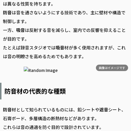
は異なる性質を持ちます。
防音
は音を通さないようにする技術であり、主に壁材や構造で
制御します。
一方、
吸音
は反射する音を減らし、室内での反響を抑えること
が目的です。
たとえば録音スタジオでは
吸音
材が多く使用されますが、これ
は音の明瞭さを高めるためでもあります。
画像はイメージです
防音材の代表的な種類
防音
材として知られているものには、鉛シートや
遮音
シート、
石膏ボード、多層構造の断熱材などがあります。
これらは音の通過を防ぐ目的で設計されています。