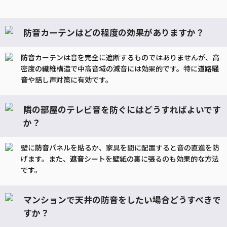
防音カーテンはどの程度の効果がありますか？
防音
カーテンは音を完全に遮断するものではありませんが、高
密度の繊維構造で中高音域の減音には効果的です。特に道路
騒
音
や話し声対策に有効です。
隣の部屋のテレビ音を防ぐにはどうすればよいです
か？
壁に
防音
パネルを貼るか、家具を間に配置すると音の直進を防
げます。また、
遮音
シートを壁紙の裏に張るのも効果的な方法
です。
マンションで天井の防音をしたい場合どうすべきで
すか？