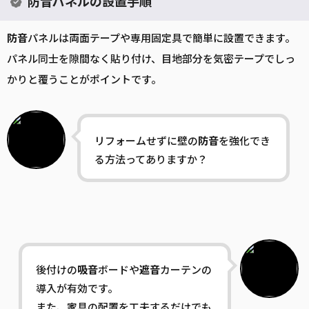
防音パネルの設置手順
防音
パネルは両面テープや専用固定具で簡単に設置できます。
パネル同士を隙間なく貼り付け、目地部分を気密テープでしっ
かりと覆うことがポイントです。
リフォームせずに壁の
防音
を強化でき
る方法ってありますか？
後付けの
吸音
ボードや
遮音
カーテンの
導入が有効です。
また、家具の配置を工夫するだけでも