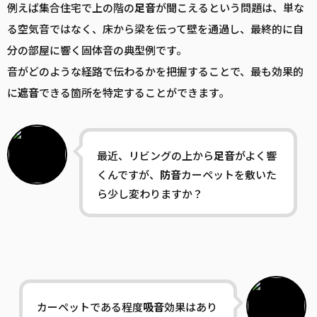
例えば集合住宅で上の階の
足音
が聞こえるという問題は、単な
る空気音ではなく、床から梁を伝って壁を通過し、最終的に自
分の部屋に響く固体音の典型例です。
音がどのような経路で伝わるかを把握することで、最も効果的
に
遮音
できる箇所を特定することができます。
最近、リビングの上から
足音
がよく響
くんですが、
防音
カーペットを敷いた
ら少し変わりますか？
カーペットである程度
吸音
効果はあり