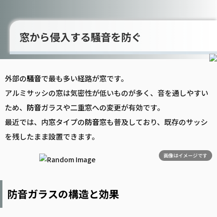
窓から侵入する騒音を防ぐ
外部の
騒音
で最も多い経路が窓です。
アルミサッシの窓は気密性が低いものが多く、音を通しやすい
ため、
防音
ガラスや二重窓への変更が有効です。
最近では、内窓タイプの
防音
窓も普及しており、既存のサッシ
を残したまま設置できます。
画像はイメージです
防音ガラスの構造と効果