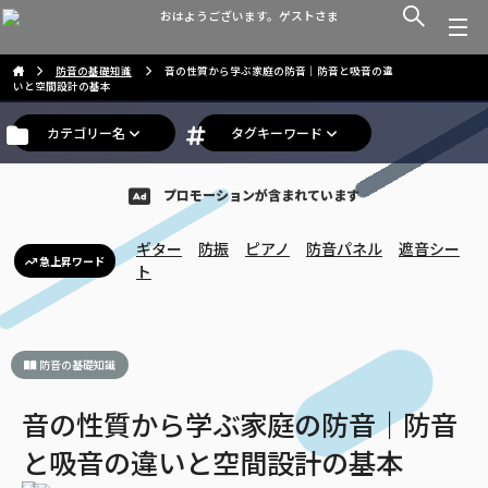
おはようございます。ゲストさま
防音の基礎知識
音の性質から学ぶ家庭の防音｜防音と吸音の違
いと空間設計の基本
カテゴリー名
タグキーワード
プロモーションが含まれています
ギター
防振
ピアノ
防音パネル
遮音シー
急上昇ワード
ト
防音の基礎知識
音の性質から学ぶ家庭の防音｜防音
と吸音の違いと空間設計の基本