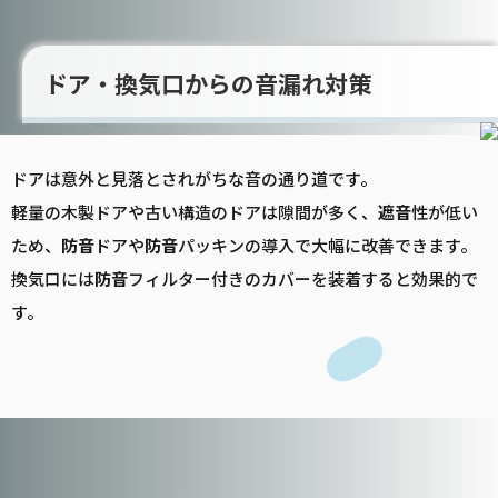
ドア・換気口からの音漏れ対策
ドアは意外と見落とされがちな音の通り道です。
軽量の木製ドアや古い構造のドアは隙間が多く、
遮音
性が低い
ため、
防音
ドアや
防音
パッキンの導入で大幅に改善できます。
換気口には
防音
フィルター付きのカバーを装着すると効果的で
す。