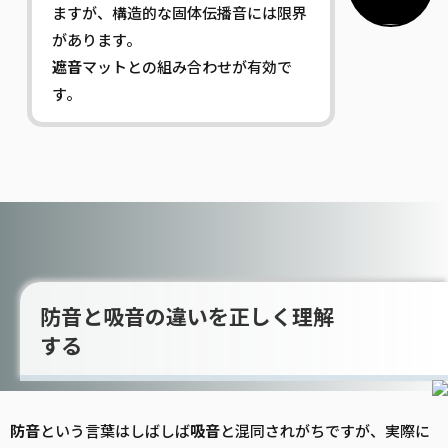
ますが、構造的な固体伝播音には限界
があります。
遮音
マットとの組み合わせが有効で
す。
防音と吸音の違いを正しく理解
する
防音
という言葉はしばしば
吸音
と混同されがちですが、実際に