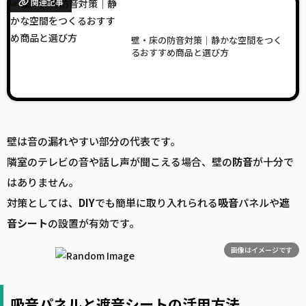
関連記事
壁・床の防音対策｜静かな空間をつく
るおすすめ商品と選び方
壁は音の漏れやすい部分の代表です。
隣室のテレビの音や話し声が聞こえる場合、壁の
防音
が十分で
はありません。
対策としては、
DIY
でも簡単に取り入れられる
吸音
パネルや
遮
音
シート
の設置が有効です。
画像はイメージです
吸音パネルと遮音シートの活用方法