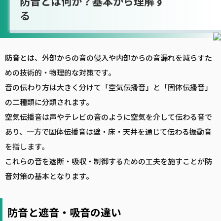
防音とは何か？基本から理解す
る
防音
とは、外部からの音の侵入や内部からの音漏れを減らすた
めの技術的・物理的な対策です。
音の伝わり方は大きく分けて「空気伝播音」と「固体伝播音」
の二種類に分類されます。
空気伝播音は声やテレビの音のように空気を介して伝わる音で
あり、一方で固体伝播音は壁・床・天井を通じて伝わる振動音
を指します。
これらの音を遮断・吸収・制御するための工夫を施すことが
防
音
対策の基本となります。
防音と遮音・吸音の違い