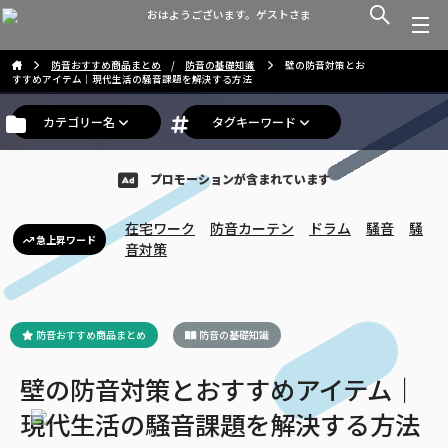
おはようございます。ゲストさま
防音おすすめ商品まとめ
/
防音の基礎知識
壁の防音対策とお
すすめアイテム｜現代生活の騒音課題を解決する方法
カテゴリー名
タグキーワード
プロモーションが含まれています
在宅ワーク
防音カーテン
ドラム
騒音
騒
急上昇ワード
音対策
防音おすすめ商品まとめ
防音の基礎知識
壁の防音対策とおすすめアイテム｜
現代生活の騒音課題を解決する方法