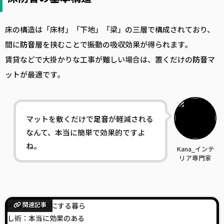
床の構造は「床材」「下地」「梁」の三層で構成されており、
間に
防音
層を挟むことで振動の吸収効果が得られます。
賃貸などで大掛かりな工事が難しい場合は、置くだけの
防音
マ
ットが最適です。
マットを敷くだけで
足音
が軽減される
なんて、本当に簡単で効果的ですよ
ね。
Kana_インテ
リア専門家
関連記事