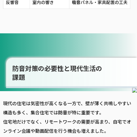
反響音
室内の響き
吸音
パネル・家具配置の工夫
防音対策の必要性と現代生活の
課題
現代の住宅は気密性が高くなる一方で、壁が薄く共鳴しやすい
構造も多く、集合住宅では
防音
が特に重要です。
住宅地だけでなく、リモートワークの需要が高まり、自宅でオ
ンライン会議や動画配信を行う機会も増えました。