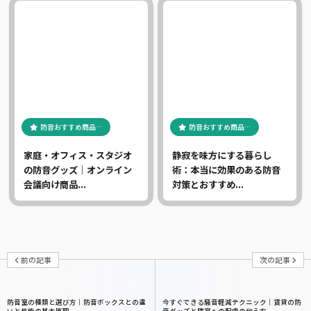
防音おすすめ商品…
防音おすすめ商品…
家庭・オフィス・スタジオ
静寂を味方にする暮らし
の防音グッズ｜オンライン
術：本当に効果のある防音
会議向け商品...
対策とおすすめ...
前の記事
次の記事
防音室の種類と選び方｜防音ボックスとの違
今すぐできる騒音軽減テクニック｜賃貸の防