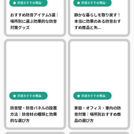
防音おすすめ商品…
防音おすすめ商品…
おすすめ防音アイテム5選｜
静かな暮らしを取り戻す！
場所別に選ぶ効果的な防音
本当に効果のある防音おす
対策グッズ
すめ商品と失...
防音おすすめ商品…
防音おすすめ商品…
防音壁・防音パネルの設置
家庭・オフィス・車内の防
方法｜防音材の種類と効果
音対策｜場所別おすすめ商
的な選び方
品の選び方