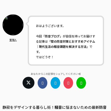
おはようございます。
今回「
防音ブログ
」が自信を持ってお届けす
管理人
る記事は「
壁の防音対策とおすすめアイテム
｜現代生活の騒音課題を解決する方法
」で
す。
ではどうぞ！
あなたからこの記事をシェアしてください
静寂をデザインする暮らし術！
騒音
に悩まないための最新
防音