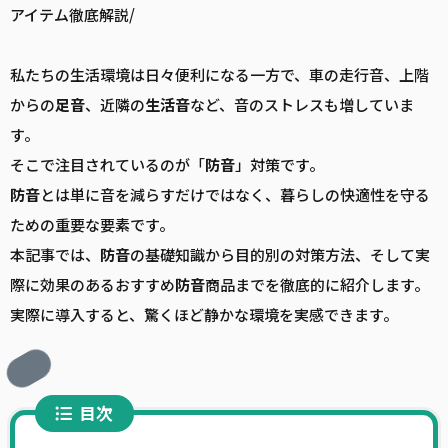
アイテム徹底解説/
私たちの生活環境は日々便利になる一方で、車の走行音、上階
からの
足音
、近隣の
生活音
など、音のストレスも増していま
す。
そこで注目されているのが「
防音
」対策です。
防音
とは単に音を減らすだけではなく、暮らしの快適性を守る
ための重要な要素です。
本記事では、
防音
の基礎知識から目的別の対策方法、そして実
際に効果のあるおすすめ
防音
商品までを徹底的に紹介します。
実際に導入すると、驚くほど静かな環境を実感できます。
目次