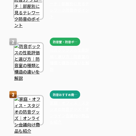
ーチ｜部屋別に見るテ
レワーク防音のポイン
ト
防音室・防音ボックス
防音ボックスの性能評
価と選び方｜防音室の
種類と構造の違いを解
説
防音おすすめ商品まとめ
家庭・オフィス・スタ
ジオの防音グッズ｜オ
ンライン会議向け商品
も紹介