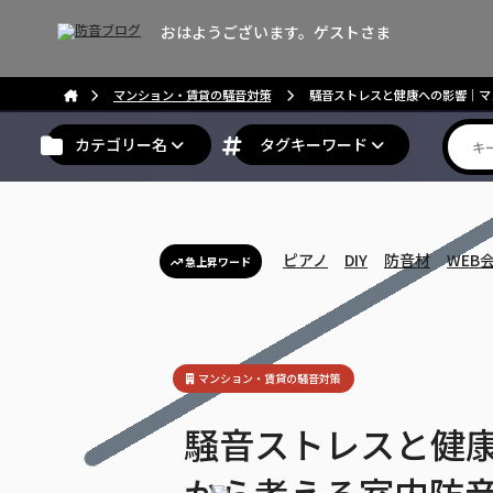
おはようございます。ゲストさま
マンション・賃貸の騒音対策
騒音ストレスと健康への影響｜マ
カテゴリー名
タグキーワード
ピアノ
DIY
防音材
WEB
急上昇ワード
マンション・賃貸の騒音対策
騒音ストレスと健