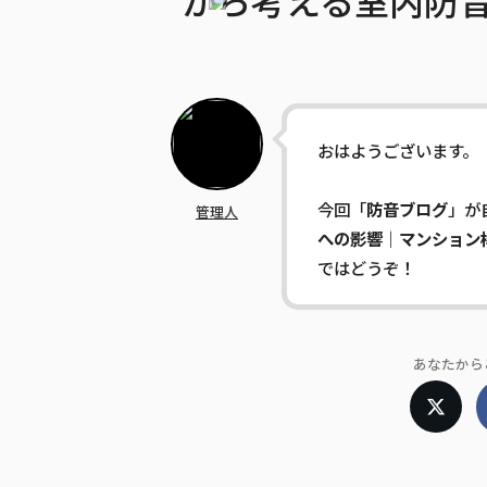
から考える室内防
おはようございます。
今回「
防音ブログ
」が
管理人
への影響｜マンション
ではどうぞ！
あなたから