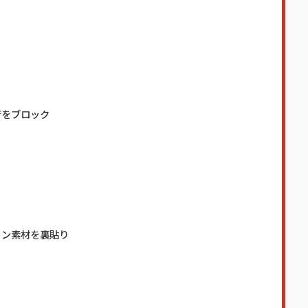
音をブロック
ョン素材を裏貼り