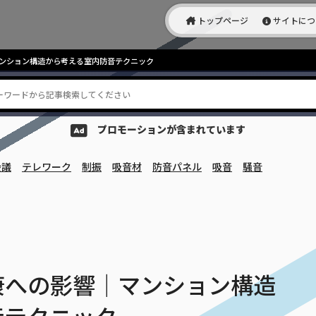
トップページ
サイトにつ
ンション構造から考える室内防音テクニック
プロモーションが含まれています
会議
テレワーク
制振
吸音材
防音パネル
吸音
騒音
康への影響｜マンション構造