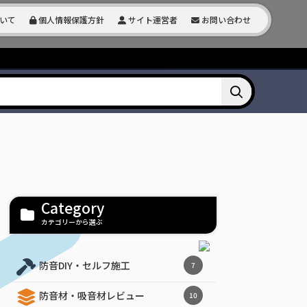
いて
個人情報保護方針
サイト運営者
お問い合わせ
Category
カテゴリーから選ぶ
防音DIY・セルフ施工
7
防音材・吸音材レビュー
10