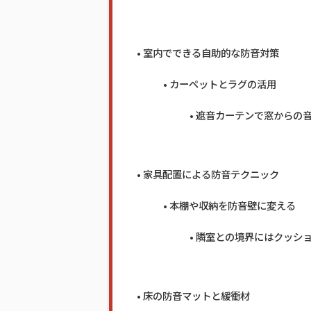
室内でできる自助的な防音対策
カーペットとラグの活用
遮音カーテンで窓からの
家具配置による防音テクニック
本棚や収納を防音壁に変える
隣室との境界にはクッシ
床の防音マットと緩衝材