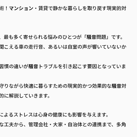
術！
マンション
・賃貸で静かな暮らしを取り戻す現実的対
、最も多く寄せられる悩みのひとつが「
騒音
問題」です。
聞こえる車の走行音、あるいは自室の声が響いていないか
習慣の違いが
騒音
トラブルを引き起こす要因となっていま
守りながら快適に暮らすための現実的かつ効果的な
騒音
対
的に解説していきます。
によるストレスは心身の健康にも影響を与えます。
な工夫から、管理会社・大家・自治体との連携まで、多角