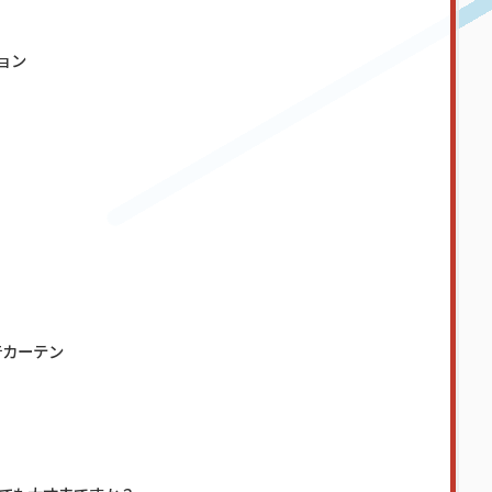
ョン
音カーテン