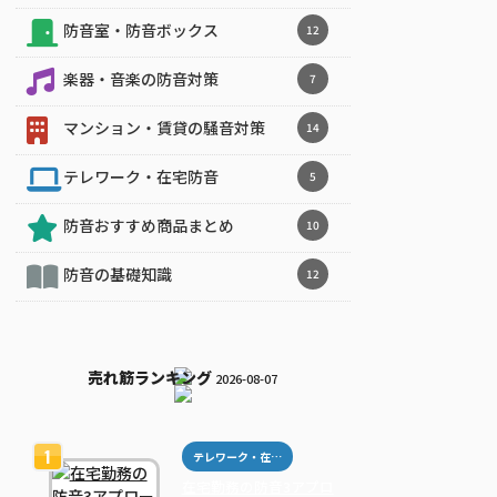
防音室・防音ボックス
12
楽器・音楽の防音対策
7
マンション・賃貸の騒音対策
14
テレワーク・在宅防音
5
防音おすすめ商品まとめ
10
防音の基礎知識
12
売れ筋ランキング
2026-08-07
テレワーク・在宅防音
在宅勤務の防音3アプロ