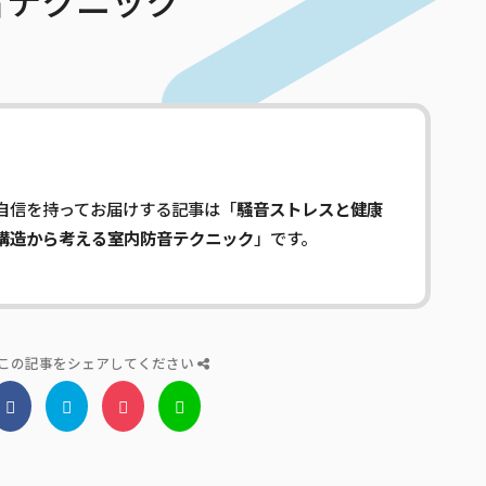
音テクニック
自信を持ってお届けする記事は「
騒音ストレスと健康
構造から考える室内防音テクニック
」です。
この記事をシェアしてください